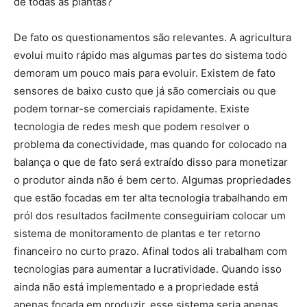
de todas as plantas?
De fato os questionamentos são relevantes. A agricultura
evolui muito rápido mas algumas partes do sistema todo
demoram um pouco mais para evoluir. Existem de fato
sensores de baixo custo que já são comerciais ou que
podem tornar-se comerciais rapidamente. Existe
tecnologia de redes mesh que podem resolver o
problema da conectividade, mas quando for colocado na
balança o que de fato será extraído disso para monetizar
o produtor ainda não é bem certo. Algumas propriedades
que estão focadas em ter alta tecnologia trabalhando em
pról dos resultados facilmente conseguiriam colocar um
sistema de monitoramento de plantas e ter retorno
financeiro no curto prazo. Afinal todos ali trabalham com
tecnologias para aumentar a lucratividade. Quando isso
ainda não está implementado e a propriedade está
apenas focada em produzir, esse sistema seria apenas