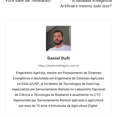
Você sabe dar feedbacks?
A badalada Inteligência
Artificial é mesmo tudo isso?
Daniel Duft
https://www.inteliagro.com.br
Engenheiro Agrícola, mestre em Planejamento de Sistemas
Energéticos e doutorado em Engenharia de Sistemas Agrícolas
na ESALQ/USP, já foi diretor de Tecnologias da GeoCrop,
especialista em Sensoriamento Remoto no Laboratório Nacional
de Ciência e Tecnologia do Bioetanol e atualmente no CTC .
Apaixonado por Sensoriamento Remoto aplicado à agricultura
por mais de 15 anos e entusiasta da Agricultura Digital.