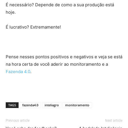
É necessário? Depende de como a sua produção está
hoje.
É lucrativo? Extremamente!
Pense nesses pontos positivos e negativos e veja se está
na hora certa de você aderir ao monitoramento e a
Fazenda 4.0
.
TAGS
fazenda4.0
inteliagro
monitoramento
Previous article
Next article