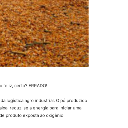
o feliz, certo? ERRADO!
a logística agro industrial. O pó produzido
a, reduz-se a energia para iniciar uma
de produto exposta ao oxigênio.