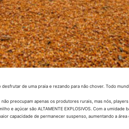
 de desfrutar de uma praia e rezando para não chover. Todo mund
 não preocupam apenas os produtores rurais, mas nós, players d
milho e açúcar são ALTAMENTE EXPLOSIVOS. Com a umidade baix
maior capacidade de permanecer suspenso, aumentando a área 