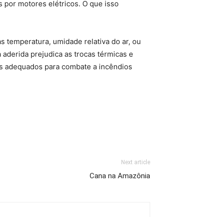
por motores elétricos. O que isso
temperatura, umidade relativa do ar, ou
aderida prejudica as trocas térmicas e
os adequados para combate a incêndios
Next article
Cana na Amazônia