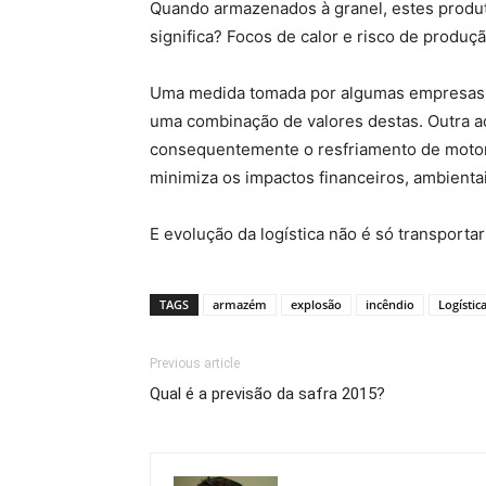
Quando armazenados à granel, estes produt
significa? Focos de calor e risco de produç
Uma medida tomada por algumas empresas é 
uma combinação de valores destas. Outra aç
consequentemente o resfriamento de motor
minimiza os impactos financeiros, ambient
E evolução da logística não é só transporta
TAGS
armazém
explosão
incêndio
Logístic
Previous article
Qual é a previsão da safra 2015?