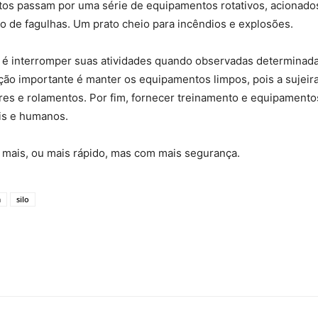
os passam por uma série de equipamentos rotativos, acionados 
ão de fagulhas. Um prato cheio para incêndios e explosões.
interromper suas atividades quando observadas determinadas 
ão importante é manter os equipamentos limpos, pois a sujeira 
es e rolamentos. Por fim, fornecer treinamento e equipament
ais e humanos.
r mais, ou mais rápido, mas com mais segurança.
a
silo