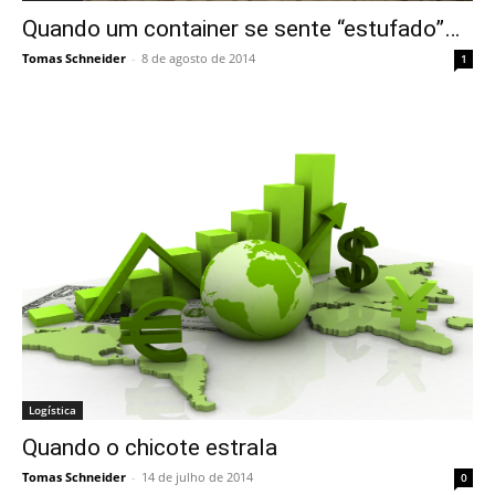
Quando um container se sente “estufado”…
Tomas Schneider
-
8 de agosto de 2014
1
Logística
Quando o chicote estrala
Tomas Schneider
-
14 de julho de 2014
0