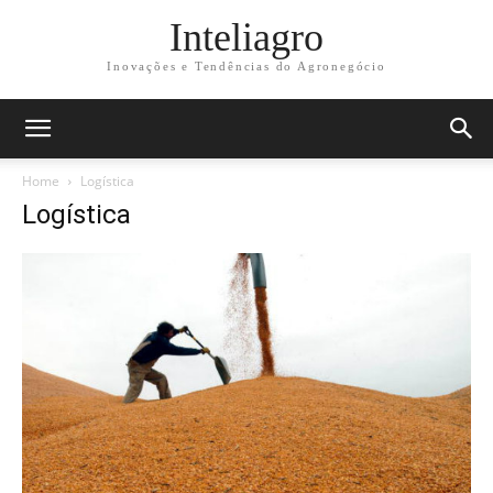
Inteliagro
Inovações e Tendências do Agronegócio
Home
Logística
Logística