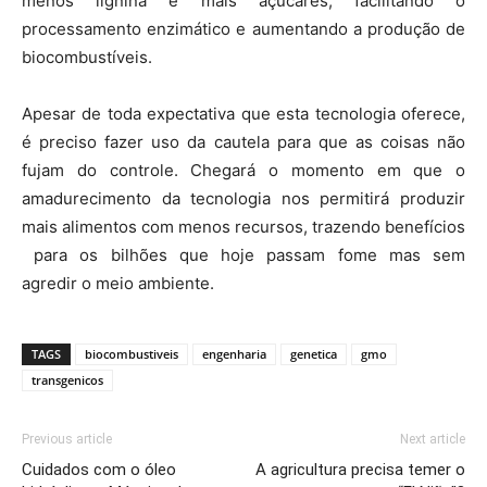
menos lignina e mais açúcares, facilitando o
processamento enzimático e aumentando a produção de
biocombustíveis.
Apesar de toda expectativa que esta tecnologia oferece,
é preciso fazer uso da cautela para que as coisas não
fujam do controle. Chegará o momento em que o
amadurecimento da tecnologia nos permitirá produzir
mais alimentos com menos recursos, trazendo benefícios
para os bilhões que hoje passam fome mas sem
agredir o meio ambiente.
TAGS
biocombustiveis
engenharia
genetica
gmo
transgenicos
Previous article
Next article
Cuidados com o óleo
A agricultura precisa temer o