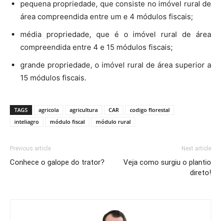
pequena propriedade, que consiste no imóvel rural de
área compreendida entre um e 4 módulos fiscais;
média propriedade, que é o imóvel rural de área
compreendida entre 4 e 15 módulos fiscais;
grande propriedade, o imóvel rural de área superior a
15 módulos fiscais.
TAGS
agricola
agricultura
CAR
codigo florestal
inteliagro
módulo fiscal
módulo rural
Previous article
Next article
Conhece o galope do trator?
Veja como surgiu o plantio
direto!