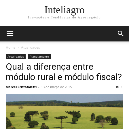
Inteliagro
Inovações e Tendências do Agronegócio
Home
Atualidades
Atualidades
Planejamento
Qual a diferença entre
módulo rural e módulo fiscal?
Marcel Cristofoletti
-
13 de março de 2015
0