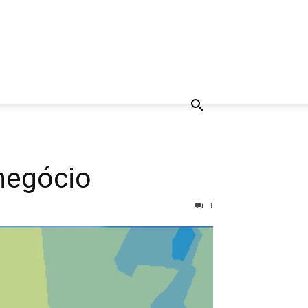
negócio
1