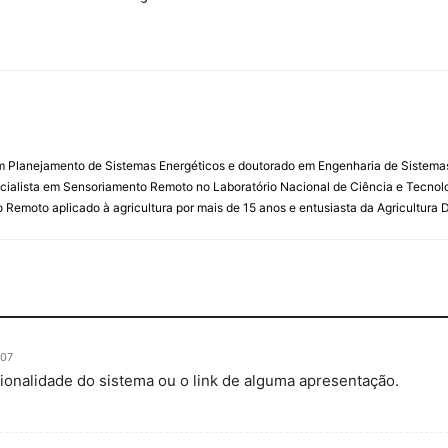
m Planejamento de Sistemas Energéticos e doutorado em Engenharia de Sistemas 
ialista em Sensoriamento Remoto no Laboratório Nacional de Ciência e Tecnolo
emoto aplicado à agricultura por mais de 15 anos e entusiasta da Agricultura Di
:07
ionalidade do sistema ou o link de alguma apresentação.