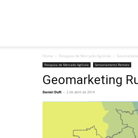
Home
Pesquisa de Mercado Agrícola
Geomarketin
Pesquisa de Mercado Agrícola
Sensoriamento Remoto
Geomarketing Ru
Daniel Duft
-
2 de abril de 2014