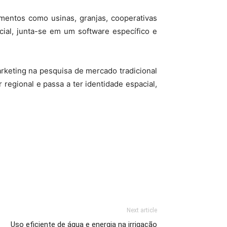
mentos como usinas, granjas, cooperativas
ial, junta-se em um software específico e
keting na pesquisa de mercado tradicional
 regional e passa a ter identidade espacial,
Next article
Uso eficiente de água e energia na irrigação