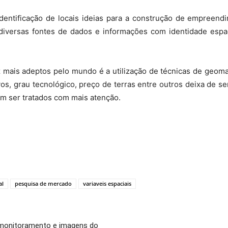
dentificação de locais ideias para a construção de empreendi
 diversas fontes de dados e informações com identidade espac
mais adeptos pelo mundo é a utilização de técnicas de geomar
vos, grau tecnológico, preço de terras entre outros deixa de ser
m ser tratados com mais atenção.
al
pesquisa de mercado
variaveis espaciais
e monitoramento e imagens do