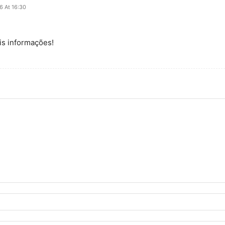
16 At 16:30
s informações!