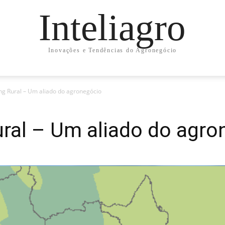
Inteliagro
Inovações e Tendências do Agronegócio
g Rural – Um aliado do agronegócio
ral – Um aliado do agro