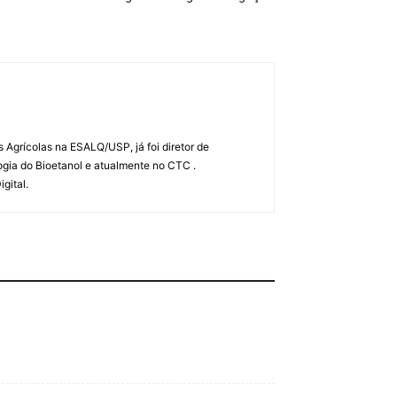
Agrícolas na ESALQ/USP, já foi diretor de
gia do Bioetanol e atualmente no CTC .
gital.