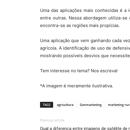
Uma das aplicações mais conhecidas é a i
entre outras. Nessa abordagem utiliza-se
encontra-se as regiões mais propícias.
Uma aplicação que vem ganhando cada vez 
agrícola. A identificação de uso de defensi
mostrando possíveis desvios que necessite
Tem interesse no tema? Nos escreva!
*A imagem é meramente ilustrativa.
TAGS
agricultura
Geomarketing
marketing rur
Previous article
Qual a diferença entre imagens de satélite d