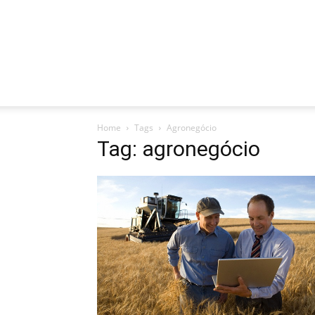
Home
Tags
Agronegócio
Tag: agronegócio