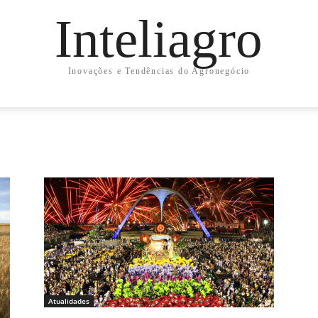
Inteliagro
Inovações e Tendências do Agronegócio
Atualidades