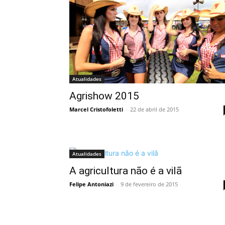
Atualidades
Agrishow 2015
Marcel Cristofoletti
-
22 de abril de 2015
Atualidades
A agricultura não é a vilã
Felipe Antoniazi
-
9 de fevereiro de 2015