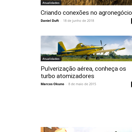
Atualidades
Criando conexões no agronegócio
Daniel Duft
-
18 de junho de 2018
Atualidades
Pulverização aérea, conheça os
turbo atomizadores
Marcos Okuno
-
8 de maio de 2015