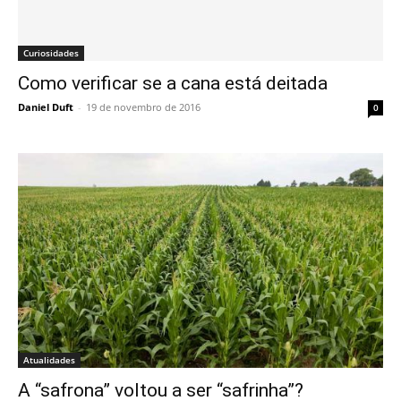
Curiosidades
Como verificar se a cana está deitada
Daniel Duft
-
19 de novembro de 2016
0
Atualidades
A “safrona” voltou a ser “safrinha”?