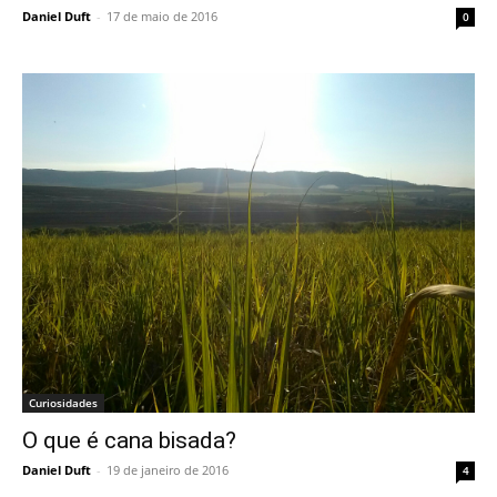
Daniel Duft
-
17 de maio de 2016
0
Curiosidades
O que é cana bisada?
Daniel Duft
-
19 de janeiro de 2016
4