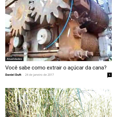
Atualidades
Você sabe como extrair o açúcar da cana?
Daniel Duft
-
24 de janeiro de 2017
5