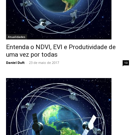
Atualidades
Entenda o NDVI, EVI e Produtividade de
uma vez por todas
Daniel Duft
-
23 de maio de 2017
10