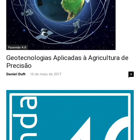
Fazenda 4.0
Geotecnologias Aplicadas à Agricultura de
Precisão
Daniel Duft
-
16 de maio de 2017
0