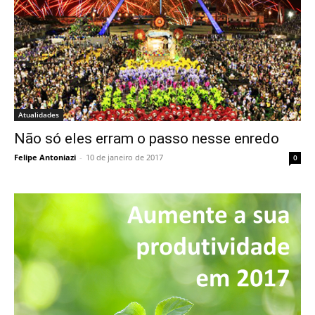
Atualidades
Não só eles erram o passo nesse enredo
Felipe Antoniazi
-
10 de janeiro de 2017
0