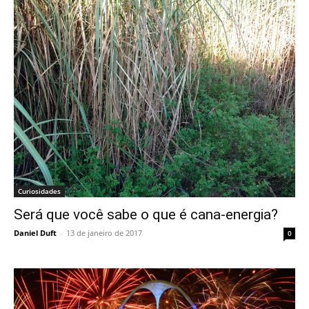
Curiosidades
Será que você sabe o que é cana-energia?
Daniel Duft
-
13 de janeiro de 2017
0