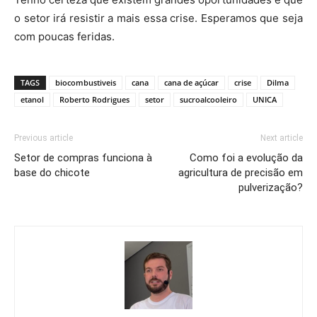
o setor irá resistir a mais essa crise. Esperamos que seja
com poucas feridas.
TAGS
biocombustiveis
cana
cana de açúcar
crise
Dilma
etanol
Roberto Rodrigues
setor
sucroalcooleiro
UNICA
Previous article
Next article
Setor de compras funciona à
Como foi a evolução da
base do chicote
agricultura de precisão em
pulverização?