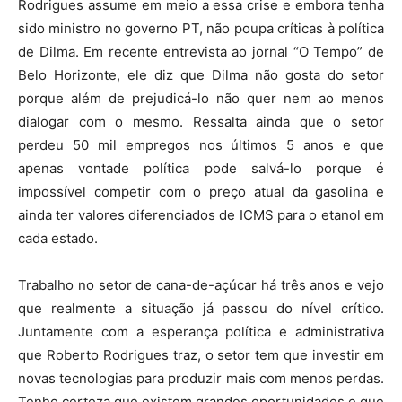
Rodrigues assume em meio a essa crise e embora tenha
sido ministro no governo PT, não poupa críticas à política
de Dilma. Em recente entrevista ao jornal “O Tempo” de
Belo Horizonte, ele diz que Dilma não gosta do setor
porque além de prejudicá-lo não quer nem ao menos
dialogar com o mesmo. Ressalta ainda que o setor
perdeu 50 mil empregos nos últimos 5 anos e que
apenas vontade política pode salvá-lo porque é
impossível competir com o preço atual da gasolina e
ainda ter valores diferenciados de ICMS para o etanol em
cada estado.
Trabalho no setor de cana-de-açúcar há três anos e vejo
que realmente a situação já passou do nível crítico.
Juntamente com a esperança política e administrativa
que Roberto Rodrigues traz, o setor tem que investir em
novas tecnologias para produzir mais com menos perdas.
Tenho certeza que existem grandes oportunidades e que