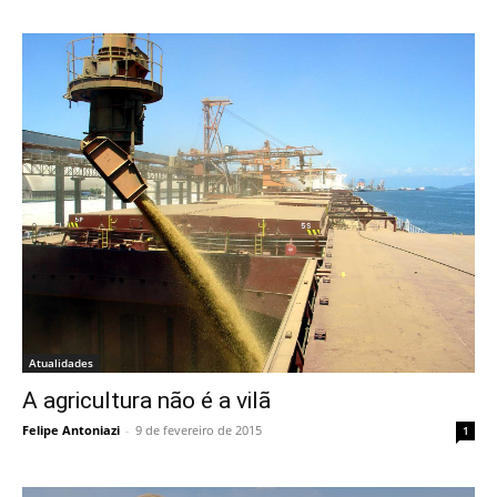
Atualidades
A agricultura não é a vilã
Felipe Antoniazi
-
9 de fevereiro de 2015
1