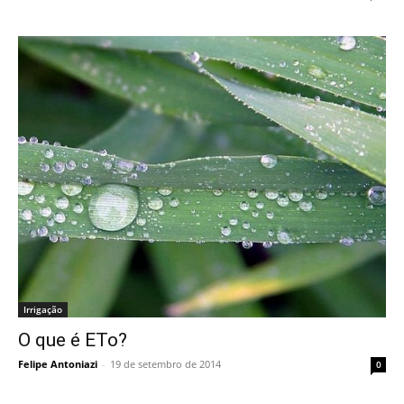
Irrigação
O que é ETo?
Felipe Antoniazi
-
19 de setembro de 2014
0