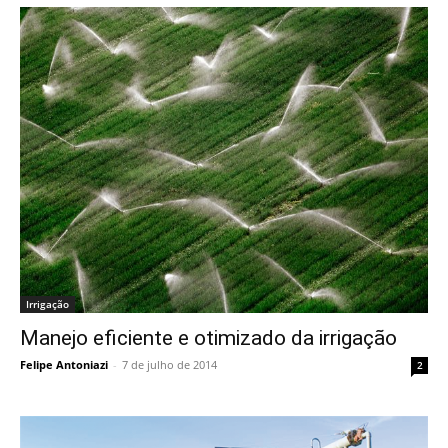
Irrigação
Manejo eficiente e otimizado da irrigação
Felipe Antoniazi
-
7 de julho de 2014
2