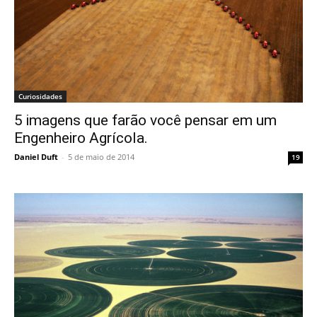
Curiosidades
5 imagens que farão você pensar em um
Engenheiro Agrícola.
Daniel Duft
-
5 de maio de 2014
19