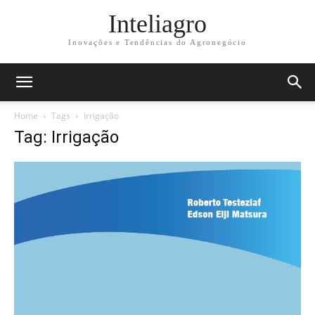
Inteliagro
Inovações e Tendências do Agronegócio
Home
Tags
Irrigação
Tag: Irrigação