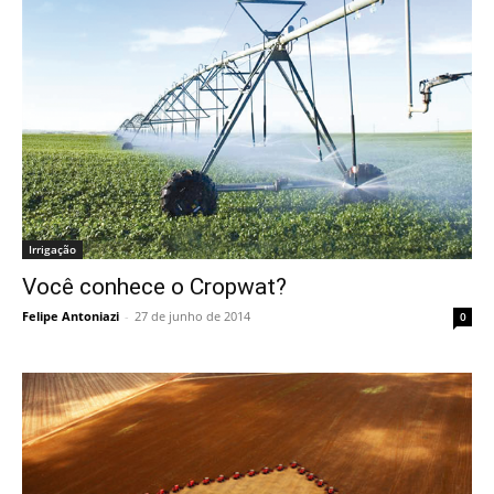
Irrigação
Você conhece o Cropwat?
Felipe Antoniazi
-
27 de junho de 2014
0