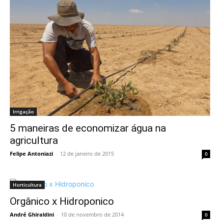
Irrigação
5 maneiras de economizar água na
agricultura
Felipe Antoniazi
-
12 de janeiro de 2015
0
Horticultura
Orgânico x Hidroponico
André Ghiraldini
-
10 de novembro de 2014
0